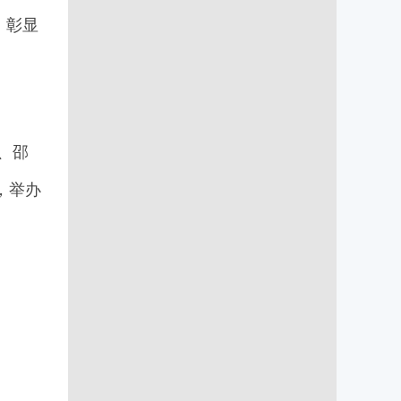
，彰显
！
、邵
，举办