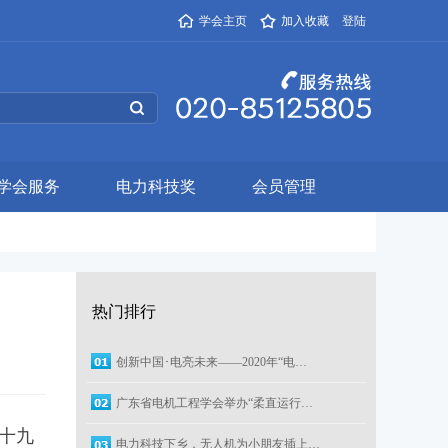
学会主页
加入收藏
登陆
学会服务
电力科技奖
会员管理
热门排行
创新中国･电亮未来——2020年“电…
广东省电机工程学会举办“柔直运行…
十九
电力科技下乡，无人机为小朋友插上…