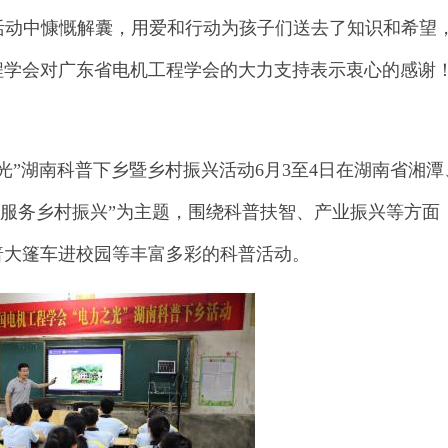
活动中慷慨解囊，用爱和行动为孩子们送去了知识和希望
程学会对广东省电机工程学会的大力支持表示衷心的感谢
之光”湖南科普下乡暨乡村振兴活动6月3至4日在湖南省湘潭
情服务乡村振兴”为主题，围绕科普扶智、产业振兴等方面
普大篷车进校园等丰富多彩的科普活动。