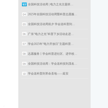
全国科技活动周 | 电力之光主题班…
2025年全国科技活动周暨科普志愿服…
全国科技活动周前夕 学会送科普到…
广东“电力之光”科普下乡活动走进…
学会2025年“电力开放日”主题科普…
志愿服务丨学会科普进社区、进学校…
全国科技活动周：学会送科技到茂名…
学会送科普到革命圣地——延安