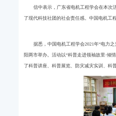
信中表示，广东省电机工程学会在本次
了现代科技社团的社会责任感。中国电机工
据悉，中国电机工程学会2021年“电力
阳两市举办。活动以“科普走进领袖故里·倾
了科普讲座、科普展览、防灾减灾实训、科