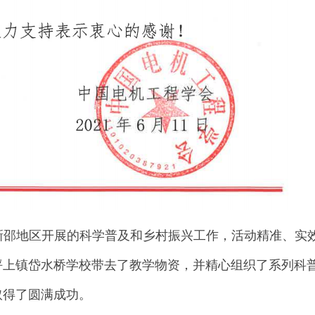
新邵地区开展的科学普及和乡村振兴工作，活动精准、实
坪上镇岱水桥学校带去了教学物资，并精心组织了系列科
取得了圆满成功。