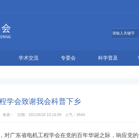
学术交流
专委会
科学普及
程学会致谢我会科普下乡
： 日期：2021/6/18 10:18:09 人气：
3644
信，对广东省电机工程学会在党的百年华诞之际，响应党的