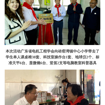
本次活动广东省电机工程学会向砖窑湾镇中心小学带去了
学生单人课桌椅
38套、科技室操作台1套、地球仪2个、标
准天平6台、显微镜6台、
竖笛
2支等电脑教室科普器具