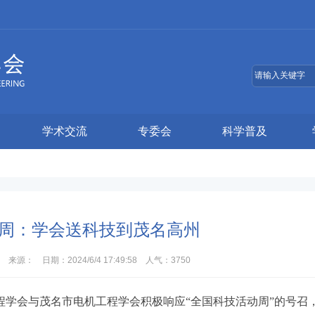
学术交流
专委会
科学普及
周：学会送科技到茂名高州
： 日期：2024/6/4 17:49:58 人气：
3750
程学会与茂名市电机工程学会积极响应“全国科技活动周”的号召