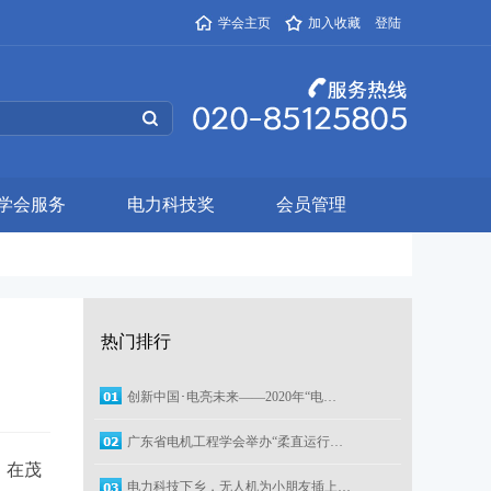
学会主页
加入收藏
登陆
学会服务
电力科技奖
会员管理
热门排行
创新中国･电亮未来——2020年“电…
广东省电机工程学会举办“柔直运行…
，在茂
电力科技下乡，无人机为小朋友插上…