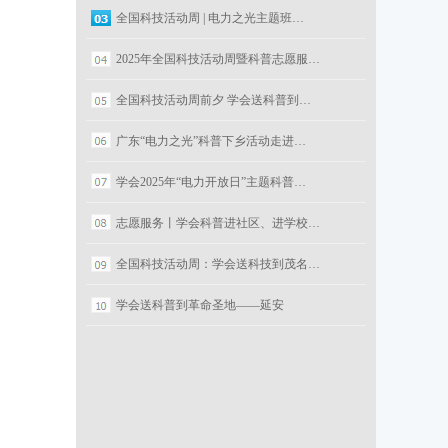
全国科技活动周 | 电力之光主题班…
2025年全国科技活动周暨科普志愿服…
全国科技活动周前夕 学会送科普到…
广东“电力之光”科普下乡活动走进…
学会2025年“电力开放日”主题科普…
志愿服务丨学会科普进社区、进学校…
全国科技活动周：学会送科技到茂名…
学会送科普到革命圣地——延安