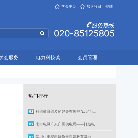
学会主页
加入收藏
登陆
学会服务
电力科技奖
会员管理
热门排行
科普教育普及的好处有哪些?认定为…
南方电网广东广州供电局——打造电…
深圳供电局电能质量科普教育基地