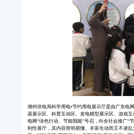
潮州供电局科学用电•节约用电展示厅是由广东电
器展示区、科普互动区、发电模型展示区、游戏互
电网“绿色行动、节能我能”号召，向全社会推广“
利性展厅，其内容简明易懂、丰富生动而又不凌乱