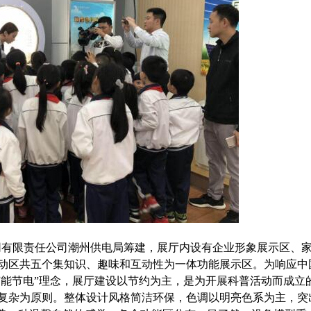
网有限责任公司潮州供电局筹建，展厅内设有企业形象展示区、
动区共五个集知识、趣味和互动性为一体功能展示区。为响应中
节能节电”理念，展厅建设以节约为主，是为开展科普活动而成立
复杂为原则。整体设计风格简洁环保，色调以明亮色系为主，突