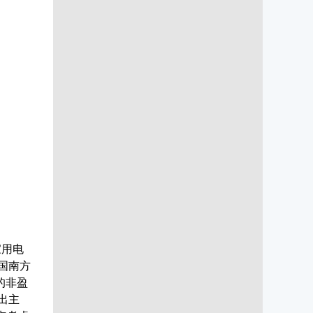
家用电
国南方
的非盈
出主