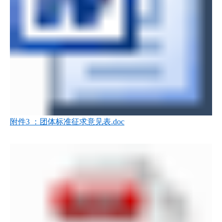
附件3 ：团体标准征求意见表.doc