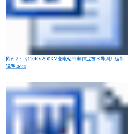
附件2：《110KV-500KV变电站带电作业技术导则》编制
说明.docx