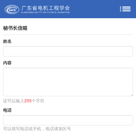
秘书长信箱
姓名
内容
还可以输入
255
个字符
电话
可以填写电话或手机，电话请加区号