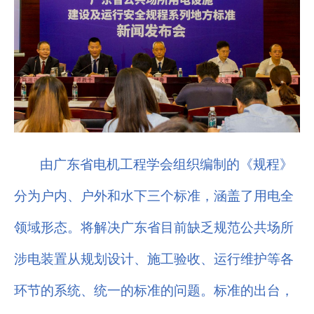
由广东省电机工程学会组织编制的《规程》
分为户内、户外和水下三个标准，涵盖了用电全
领域形态。将解决广东省目前缺乏规范公共场所
涉电装置从规划设计、施工验收、运行维护等各
环节的系统、统一的标准的问题。标准的出台，