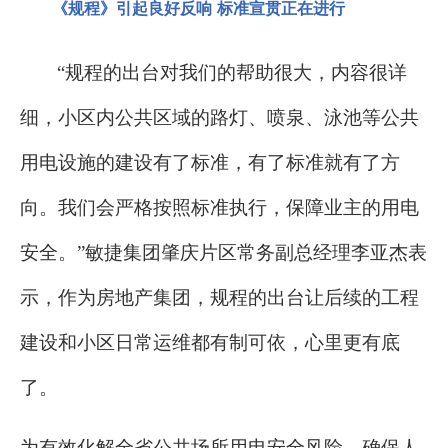
《规程》引起良好反响
标准宣贯正在进行
“规程的出台对我们的帮助很大，内容很详
细，小区内公共区域的路灯、喷泉、泳池等公共
用电设施的建设有了标准，有了标准就有了方
向。我们会严格按照标准执行，保障业主的用电
安全。”敏捷集团肇庆片区常务副总经理李亚杰表
示，作为房地产集团，规程的出台让后续的工程
建设和小区日常运维都有制可依，心里更有底
了。
为有效化解全省公共场所用电安全风险，确保人