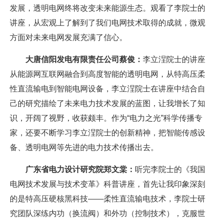
发展，透明电网终将改变未来能源生态。观看了李院士的
讲座，从宏观上了解到了我们电网技术取得的成就，微观
方面对未来电网发展充满了信心。
大唐信阳发电有限责任公司蔡俊：
李立浧院士的讲座
从能源网互联网融合到高度智能的透明电网，从特高压柔
性直流输电到智能电网设备，李立浧院士在讲座中结合自
己的研究描绘了未来电力技术发展的蓝图，让我增长了知
识，开阔了视野，收获颇丰。作为“电力之光”科学传播专
家，还要不断学习李立浧院士的创新精神，把智能传感设
备、透明电网等先进的电力技术传播出去。
广东省电力设计研究院郑文棠：
听完李院士的《我国
电网技术发展与技术变革》科普讲座，首先让我印象深刻
的是特高压硬核黑科技——柔性直流输电技术，李院士研
究团队深练内功（换流阀）和外功（控制技术），克服世