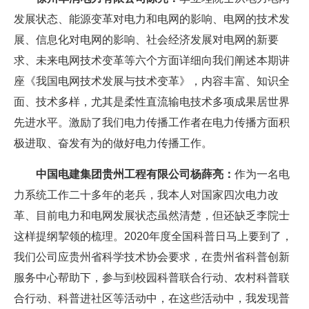
发展状态、能源变革对电力和电网的影响、电网的技术发
展、信息化对电网的影响、社会经济发展对电网的新要
求、未来电网技术变革等六个方面详细向我们阐述本期讲
座《我国电网技术发展与技术变革》，内容丰富、知识全
面、技术多样，尤其是柔性直流输电技术多项成果居世界
先进水平。激励了我们电力传播工作者在电力传播方面积
极进取、奋发有为的做好电力传播工作。
中国电建集团贵州工程有限公司杨薛亮：
作为一名电
力系统工作二十多年的老兵，我本人对国家四次电力改
革、目前电力和电网发展状态虽然清楚，但还缺乏李院士
这样提纲挈领的梳理。2020年度全国科普日马上要到了，
我们公司应贵州省科学技术协会要求，在贵州省科普创新
服务中心帮助下，参与到校园科普联合行动、农村科普联
合行动、科普进社区等活动中，在这些活动中，我发现普