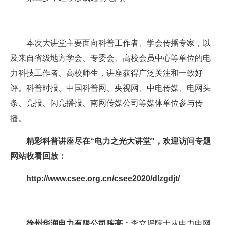
本次大讲堂主要面向科普工作者、学会传播专家，以
及来自省级地方学会、专委会、高校会员中心等单位的电
力科技工作者、高校师生，讲座获得广泛关注和一致好
评。科普时报、中国科普网、央视网、中电传媒、电网头
条、亮报、闪亮播报、南网传媒公司等媒体单位参与传
播。
精彩科普讲座尽在“电力之光大讲堂”，欢迎访问专题
网站收看回放：
http://www.csee.org.cn/csee2020/dlzgdjt/
徐州华润电力有限公司陈亮：
李立埕院士从电力电网