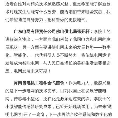
通老百姓对高精尖技术虽然感兴趣，但更希望能了解新技
术对现实生活能有什么改变，能给咱们带来哪些实惠，我
们希望通过自身努力，把科普做的更接地气。
广东电网有限责任公司佛山供电局张开轩：
李院士的
讲解深入浅出，一方面向我们科普了我国电力和电网的发
展现状，另一方面主要讲解电网未来的发展趋势——数字
化、智能化。一代代科研人员不断努力，将传统电网逐渐
发展成为智能电网，与人民日益增长的美好生活需要相适
应，电网发展未来可期！
河南省电机工程学会弋苗钦：
作为电力人，最感兴趣
的是下一步电网的技术变革。目前我国正在发展智能电
网，传感器小型化、泛在化是必须迈过去的坎。李院士的
小微智能传感器研究成果，已经开始现场试用，为未来“透
明电网”打开了一扇窗，下一步再结合软件系统和数字化的